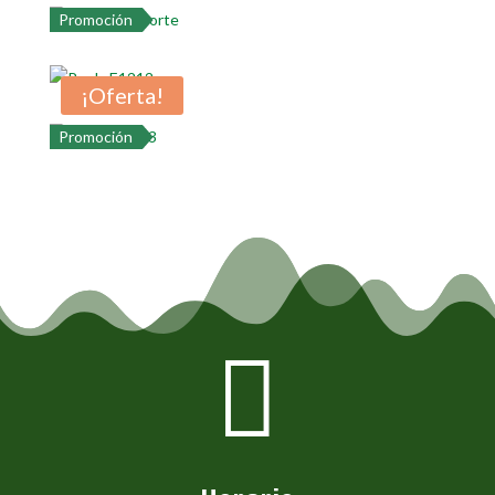
Promoción
¡Oferta!
Promoción
