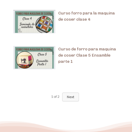
Curso forro para la maquina
de coser clase 4
Curso de forro para maquina
de coser Clase 5 Ensamble
parte 1
1
of
2
Next