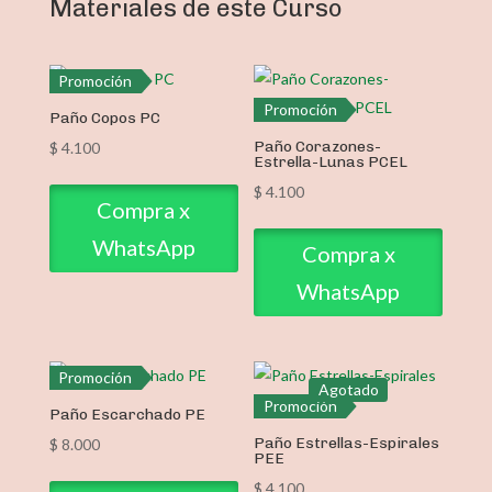
Materiales de este Curso
Promoción
Promoción
Paño Copos PC
Paño Corazones-
$
4.100
Estrella-Lunas PCEL
$
4.100
Compra x
WhatsApp
Compra x
WhatsApp
Promoción
Agotado
Promoción
Paño Escarchado PE
Paño Estrellas-Espirales
$
8.000
PEE
$
4.100