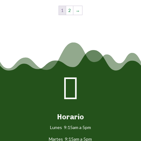
$ 15.000
1
2
→

Horario
Lunes 9:15am a 5pm
Martes 9:15am a 5pm