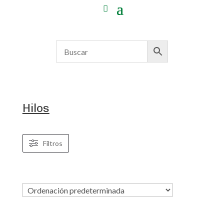
Hilos
Filtros