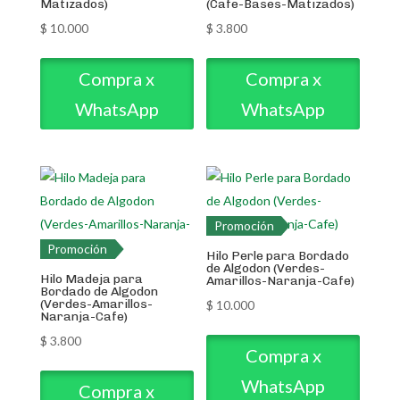
Matizados)
(Cafe-Bases-Matizados)
$
10.000
$
3.800
Compra x
Compra x
WhatsApp
WhatsApp
Promoción
Promoción
Hilo Perle para Bordado
de Algodon (Verdes-
Hilo Madeja para
Amarillos-Naranja-Cafe)
Bordado de Algodon
(Verdes-Amarillos-
$
10.000
Naranja-Cafe)
$
3.800
Compra x
WhatsApp
Compra x