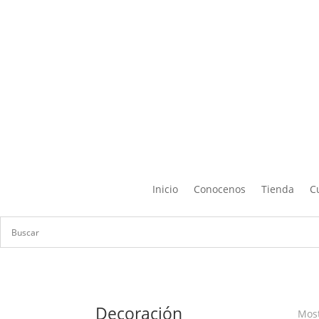
Inicio
Conocenos
Tienda
C
Decoración
Most