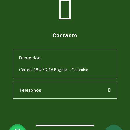

Contacto
Dirección
Carrera 19 # 53-16 Bogotá – Colombia
Telefonos