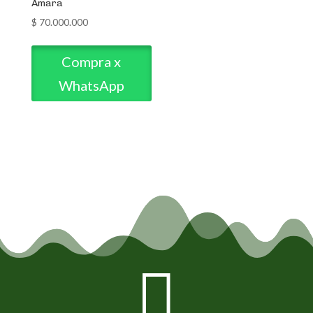
Amara
$
70.000.000
Compra x
WhatsApp
