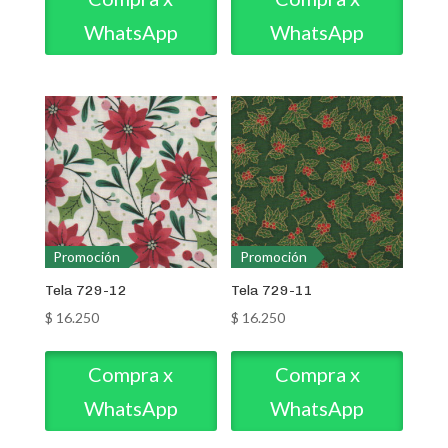
WhatsApp
WhatsApp
Promoción
Promoción
Tela 729-12
Tela 729-11
$
16.250
$
16.250
Compra x
Compra x
WhatsApp
WhatsApp