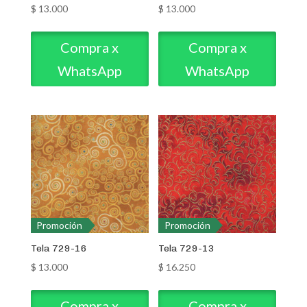
$
13.000
$
13.000
Compra x
Compra x
WhatsApp
WhatsApp
Promoción
Promoción
Tela 729-16
Tela 729-13
$
13.000
$
16.250
Compra x
Compra x