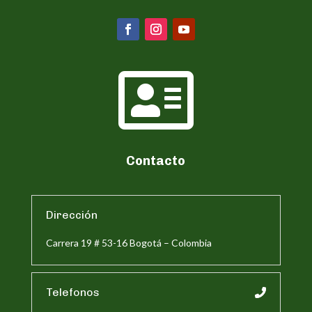

Contacto
Dirección
Carrera 19 # 53-16 Bogotá – Colombia
Telefonos