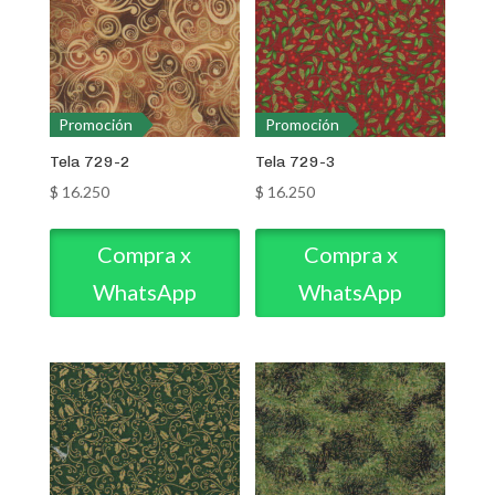
Promoción
Promoción
Tela 729-2
Tela 729-3
$
16.250
$
16.250
Compra x
Compra x
WhatsApp
WhatsApp