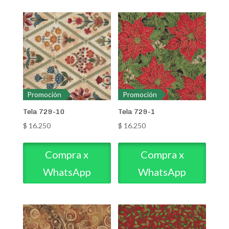
Promoción
Promoción
Tela 729-10
Tela 729-1
$
16.250
$
16.250
Compra x
Compra x
WhatsApp
WhatsApp