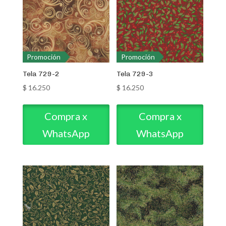
Promoción
Promoción
Tela 729-2
Tela 729-3
$
16.250
$
16.250
Compra x
Compra x
WhatsApp
WhatsApp