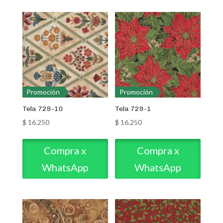
Promoción
Promoción
Tela 729-10
Tela 729-1
$
16.250
$
16.250
Compra x
Compra x
WhatsApp
WhatsApp