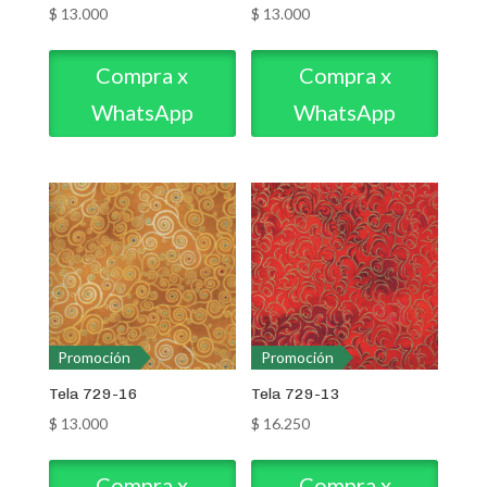
$
13.000
$
13.000
Compra x
Compra x
WhatsApp
WhatsApp
Promoción
Promoción
Tela 729-16
Tela 729-13
$
13.000
$
16.250
Compra x
Compra x