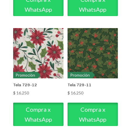
WhatsApp
WhatsApp
Promoción
Promoción
Tela 729-12
Tela 729-11
$
16.250
$
16.250
Compra x
Compra x
WhatsApp
WhatsApp