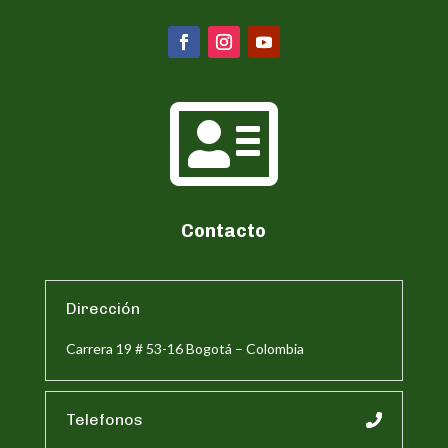

Contacto
Dirección
Carrera 19 # 53-16 Bogotá – Colombia
Telefonos