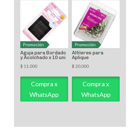
Promoción
Promoción
Aguja para Bordado
Alfileres para
y Acolchado x 10 uni
Aplique
$
11.000
$
20.000
Compra x
Compra x
WhatsApp
WhatsApp