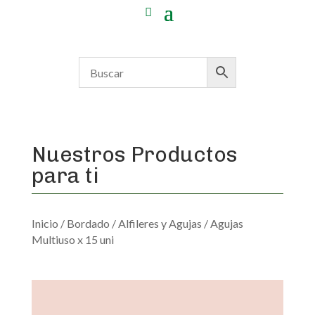
Nuestros Productos
para ti
Inicio
/
Bordado
/
Alfileres y Agujas
/ Agujas
Multiuso x 15 uni