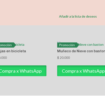
Añadir a la lista de deseos
omoción
Promoción
jas en bicicleta
Muñeco de Nieve con basto
.000
$
20.000
Compra x WhatsApp
Compra x WhatsApp