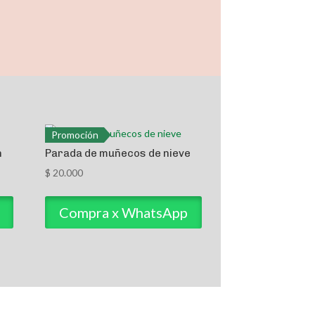
Promoción
n
Parada de muñecos de nieve
$
20.000
Compra x WhatsApp