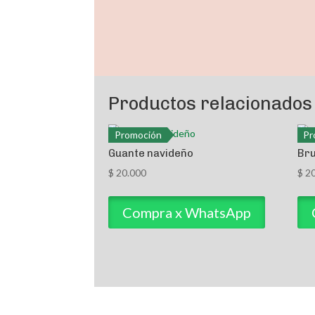
Productos relacionados
Promoción
Pr
Guante navideño
Bru
$
20.000
$
20
Compra x WhatsApp