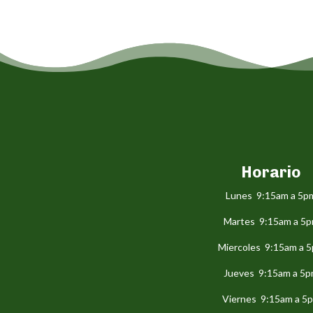
Horario
Lunes 9:15am a 5p
Martes 9:15am a 5
Miercoles 9:15am a 
Jueves 9:15am a 5
Viernes 9:15am a 5