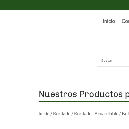
Inicio
Co
Nuestros Productos p
Inicio
/
Bordado
/
Bordados Acuarelable
/ Bol