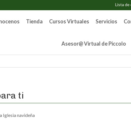
Lista de
nocenos
Tienda
Cursos Virtuales
Servicios
Co
Asesor@ Virtual de Piccolo
ara ti
a Iglesia navideña