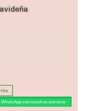
navideña
rrito
ia WhatsApp con nuestras asesoras