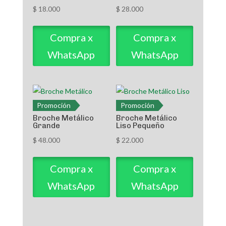
$
18.000
$
28.000
Compra x
Compra x
WhatsApp
WhatsApp
Promoción
Promoción
Broche Metálico
Broche Metálico
Grande
Liso Pequeño
$
48.000
$
22.000
Compra x
Compra x
WhatsApp
WhatsApp