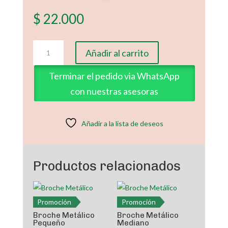
$
22.000
Broche
Añadir al carrito
Metálico
Moño
Terminar el pedido via WhatsApp
Pequeño
con nuestras asesoras
cantidad
Añadir a la lista de deseos
Productos relacionados
Promoción
Promoción
Broche Metálico
Broche Metálico
Pequeño
Mediano