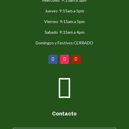
Miercoles 9:15am a 5pm
Jueves 9:15am a 5pm
Viernes 9:15am a 5pm
Sabado 9:15am a 4pm
Domingos y Festivos CERRADO

Contacto