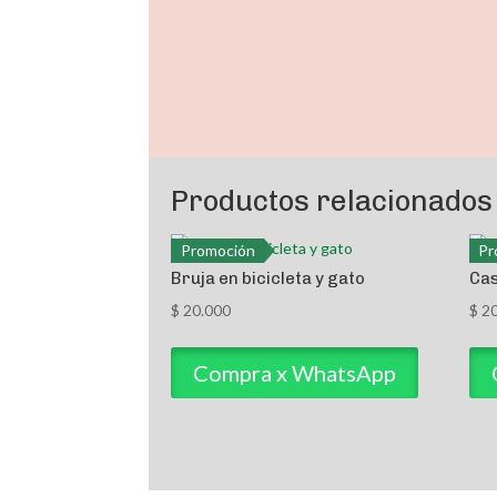
Productos relacionados
Promoción
Pr
Bruja en bicicleta y gato
Ca
$
20.000
$
20
Compra x WhatsApp