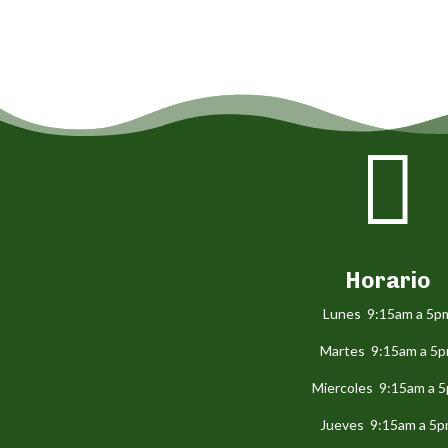

Horario
Lunes 9:15am a 5p
Martes 9:15am a 5
Miercoles 9:15am a 
Jueves 9:15am a 5