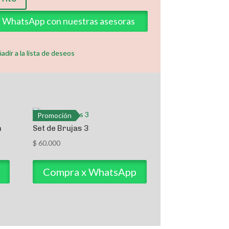
ia WhatsApp con nuestras asesoras
adir a la lista de deseos
Promoción
n
Set de Brujas 3
$
60.000
Compra x WhatsApp