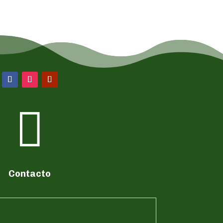

Contacto