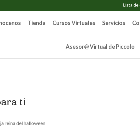
Lista de
nocenos
Tienda
Cursos Virtuales
Servicios
Co
Asesor@ Virtual de Piccolo
ara ti
ja reina del halloween