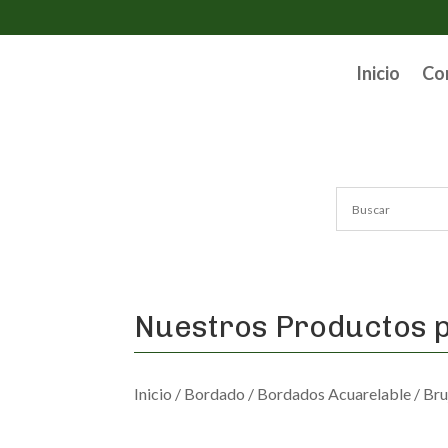
Inicio
Co
Nuestros Productos p
Inicio
/
Bordado
/
Bordados Acuarelable
/ Bru