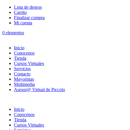
Lista de deseos
Carrito
Finalizar compra
Mi cuenta
0 elementos
Inicio
Conocenos
Tienda
Cursos Virtuales
Servicios
Contacto
Mayoristas
Multimedia
Asesor@ Virtual de Piccolo
Inicio
Conocenos
Tienda
Cursos Virtuales