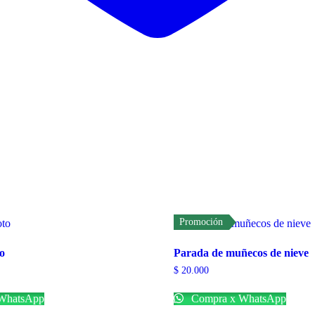
Promoción
o
Parada de muñecos de nieve
$
20.000
WhatsApp
Compra x WhatsApp