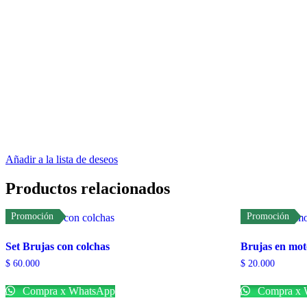
Añadir a la lista de deseos
Productos relacionados
Promoción
Promoción
Set Brujas con colchas
Brujas en mot
$
60.000
$
20.000
Compra x WhatsApp
Compra x 