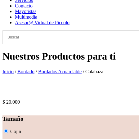
Servicios
Contacto
Mayoristas
Multimedia
Asesor@ Virtual de Piccolo
Nuestros Productos para ti
Inicio
/
Bordado
/
Bordados Acuarelable
/ Calabaza
Promoción
$
20.000
Tamaño
Cojin