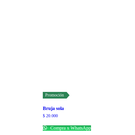
Promoción
Bruja sola
$
20.000
Compra x WhatsApp