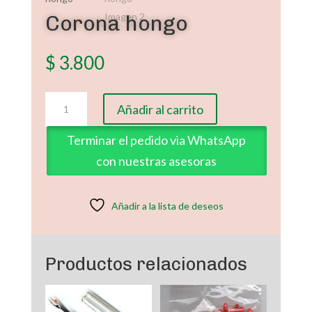
Corona hongo
$
3.800
Corona
Añadir al carrito
hongo
cantidad
Terminar el pedido via WhatsApp
con nuestras asesoras
Añadir a la lista de deseos
Productos relacionados