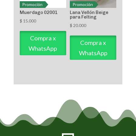
Promoción
Promoción
Muerdago 02001
Lana Vellón Beige
para Felting
$
15.000
$
20.000
Compra x
Compra x
WhatsApp
WhatsApp