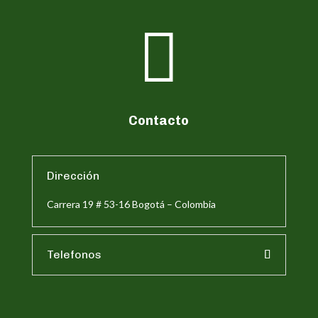

Contacto
Dirección
Carrera 19 # 53-16 Bogotá – Colombia
Telefonos