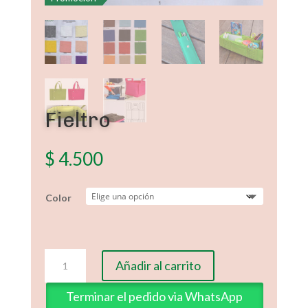
Fieltro
$
4.500
Color
Fieltro
Añadir al carrito
cantidad
Terminar el pedido via WhatsApp