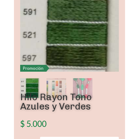
Promoción
Hilo Rayon Tono
Azules y Verdes
$
5.000