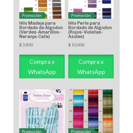
Promoción
Promoción
Hilo Madeja para
Hilo Perle para
Bordado de Algodon
Bordado de Algodon
(Verdes-Amarillos-
(Rojos-Violetas-
Naranja-Cafe)
Azules)
$
3.800
$
10.000
Compra x
Compra x
WhatsApp
WhatsApp
Promoción
Promoción