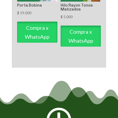
Porta Bobina
Hilo Rayon Tonos
Matizados
$
19.000
$
5.000
Compra x
Compra x
WhatsApp
WhatsApp