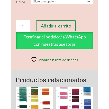
Color
Hilo
Añadir al carrito
Rayon
Tono
Terminar el pedido via WhatsApp
Azules
con nuestras asesoras
y
Verdes
cantidad
Añadir a la lista de deseos
Productos relacionados