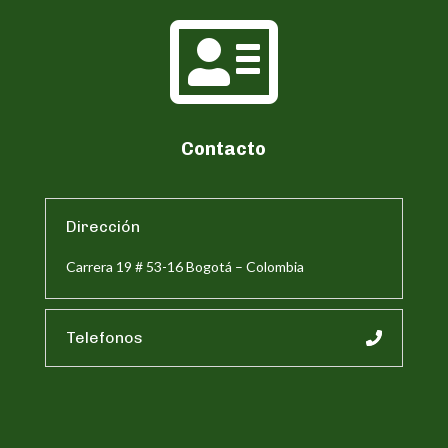

Contacto
Dirección
Carrera 19 # 53-16 Bogotá – Colombia
Telefonos