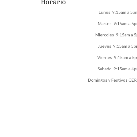
Horario
Lunes 9:15am a 5p
Martes 9:15am a 5
Miercoles 9:15am a 
Jueves 9:15am a 5
Viernes 9:15am a 5
Sabado 9:15am a 4
Domingos y Festivos C