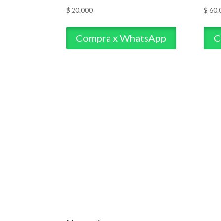
$
20.000
$
60.
Compra x WhatsApp
C