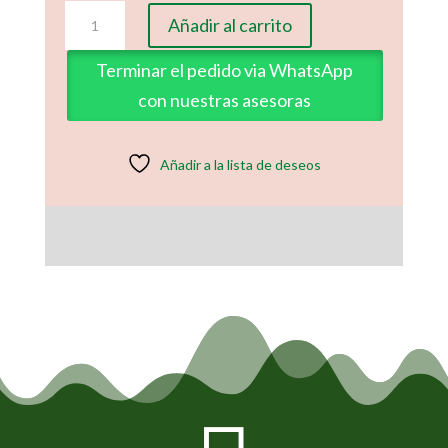
Lame
Añadir al carrito
Foy
(Nuevo)
Terminar el pedido via WhatsApp
cantidad
con nuestras asesoras
Añadir a la lista de deseos