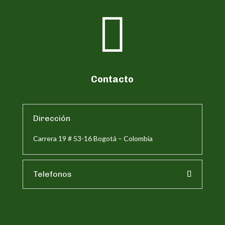

Contacto
Dirección
Carrera 19 # 53-16 Bogotá – Colombia
Telefonos