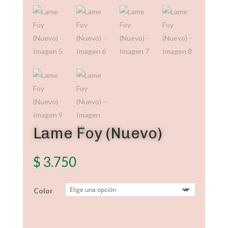
Lame Foy (Nuevo)
$
3.750
Color