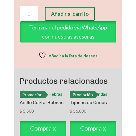
Mini
Añadir al carrito
Tijera
para
Terminar el pedido via WhatsApp
Bordado
con nuestras asesoras
cantidad
Añadir a la lista de deseos
Productos relacionados
Promoción
Promoción
Anillo Corta-Hebras
Tijeras de Ondas
$
5.500
$
56.000
Compra x
Compra x