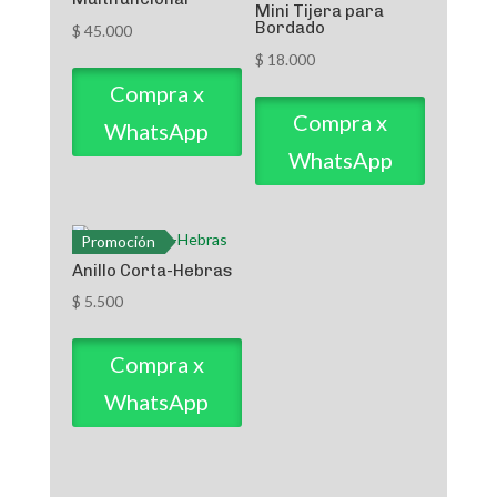
Mini Tijera para
Bordado
$
45.000
$
18.000
Compra x
Compra x
WhatsApp
WhatsApp
Promoción
Anillo Corta-Hebras
$
5.500
Compra x
WhatsApp