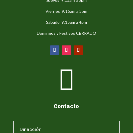
Jueves 9:15am a 5pm
Viernes 9:15am a 5pm
Sabado 9:15am a 4pm
Domingos y Festivos CERRADO

Contacto
Dirección