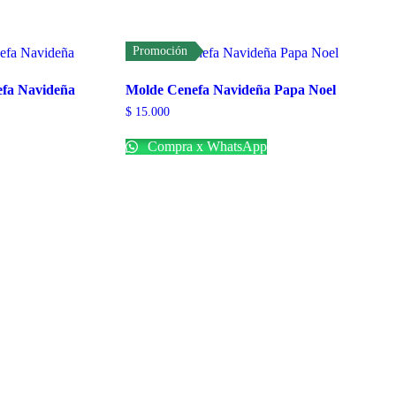
Promoción
fa Navideña
Molde Cenefa Navideña Papa Noel
$
15.000
Compra x WhatsApp