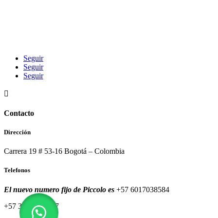
Seguir
Seguir
Seguir

Contacto
Dirección
Carrera 19 # 53-16 Bogotá – Colombia
Telefonos
El nuevo numero fijo de Piccolo es
+57 6017038584
+57 320 8591557