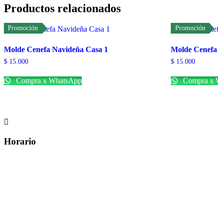
Productos relacionados
Promoción
Promoción
Molde Cenefa Navideña Casa 1
Molde Cenefa
$
15.000
$
15.000
Compra x WhatsApp
Compra x 

Horario