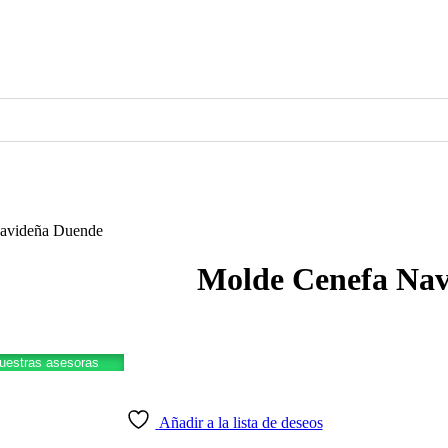
avideña Duende
Molde Cenefa Na
nuestras asesoras
Añadir a la lista de deseos