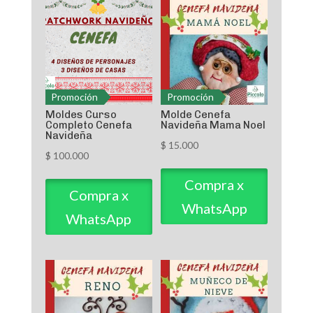
Promoción
Promoción
Moldes Curso
Molde Cenefa
Completo Cenefa
Navideña Mama Noel
Navideña
$
15.000
$
100.000
Compra x
Compra x
WhatsApp
WhatsApp