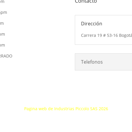
Contacto
pm
 5pm
pm
Dirección
5pm
Carrera 19 # 53-16 Bogot
4pm
ERRADO
Telefonos
Pagina web de Industrias Piccolo SAS 2026