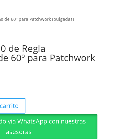
s de 60º para Patchwork (pulgadas)
0 de Regla
de 60º para Patchwork
carrito
ido via WhatsApp con nuestras
asesoras