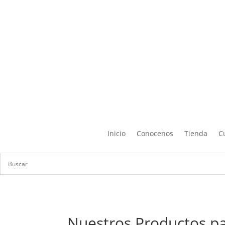
Inicio
Conocenos
Tienda
C
Nuestros Productos pa