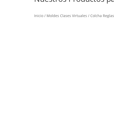
Inicio
/
Moldes Clases Virtuales
/
Colcha Regla
Promoción