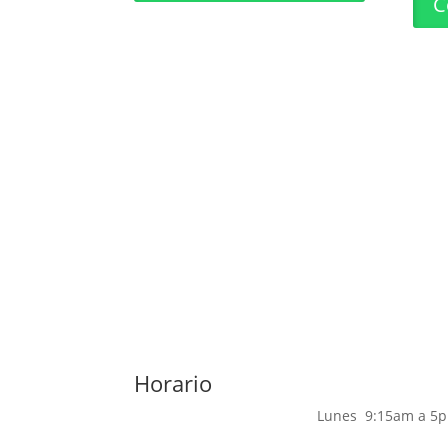
C
Horario
Lunes 9:15am a 5