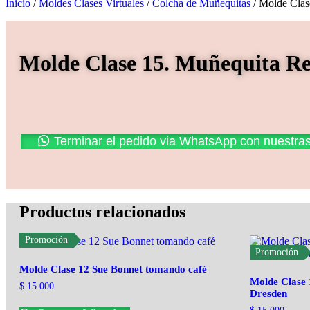
Inicio
/
Moldes Clases Virtuales
/
Colcha de Muñequitas
/ Molde Clas
Molde Clase 15. Muñequita Re
Promoción
Terminar el pedido via WhatsApp con nuestra
Productos relacionados
Promoción
Promoción
Molde Clase 12 Sue Bonnet tomando café
Molde Clase 
$
15.000
Dresden