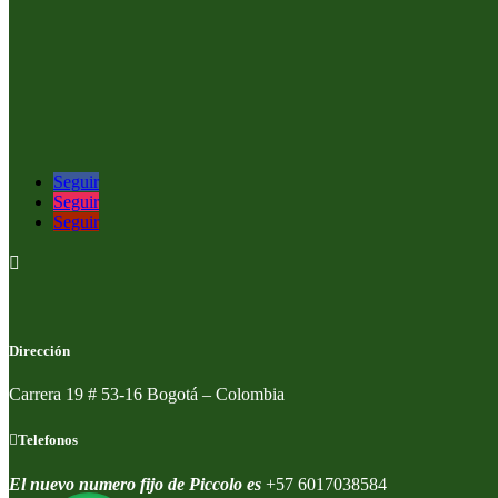
Seguir
Seguir
Seguir

Dirección
Carrera 19 # 53-16 Bogotá – Colombia
Telefonos
El nuevo numero fijo de Piccolo es
+57 6017038584