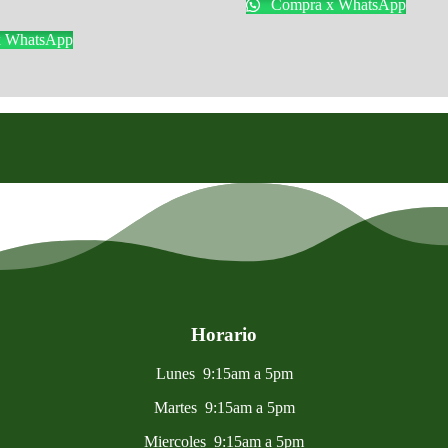
Compra x WhatsApp
 WhatsApp
Horario
Lunes 9:15am a 5pm
Martes 9:15am a 5pm
Miercoles 9:15am a 5pm