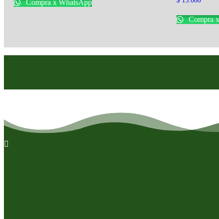
$
15.000
Compra x WhatsApp
Compra x
