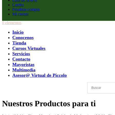
Lista de deseos
Carrito
Finalizar compra
Mi cuenta
0 elementos
Inicio
Conocenos
Tienda
Cursos Virtuales
Servicios
Contacto
Mayoristas
Multimedia
Asesor@ Virtual de Piccolo
Nuestros Productos para ti