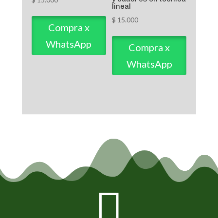
lineal
$
15.000
Compra x
WhatsApp
Compra x
WhatsApp
