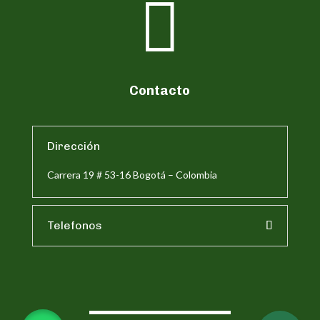

Contacto
Dirección
Carrera 19 # 53-16 Bogotá – Colombia
Telefonos