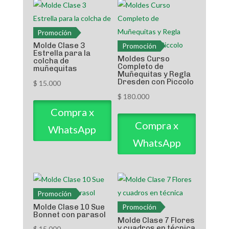
Promoción
Molde Clase 3
Promoción
Estrella para la
Moldes Curso
colcha de
Completo de
muñequitas
Muñequitas y Regla
Dresden con Piccolo
$
15.000
$
180.000
Compra x
Compra x
WhatsApp
WhatsApp
Promoción
Molde Clase 10 Sue
Promoción
Bonnet con parasol
Molde Clase 7 Flores
y cuadros en técnica
$
15.000