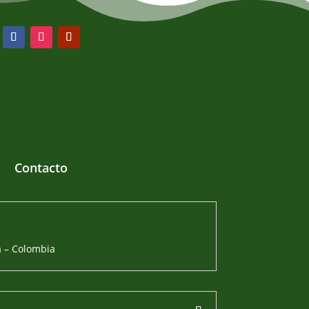
Contacto
á – Colombia