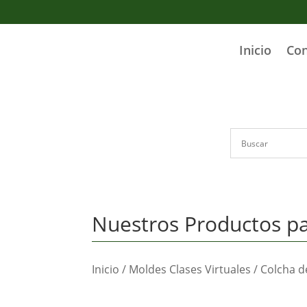
Inicio
Co
Nuestros Productos pa
Inicio
/
Moldes Clases Virtuales
/
Colcha d