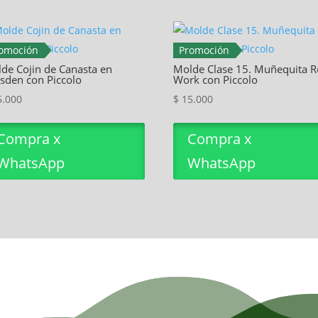
omoción
Promoción
de Cojin de Canasta en
Molde Clase 15. Muñequita R
sden con Piccolo
Work con Piccolo
.000
$
15.000
Compra x
Compra x
WhatsApp
WhatsApp