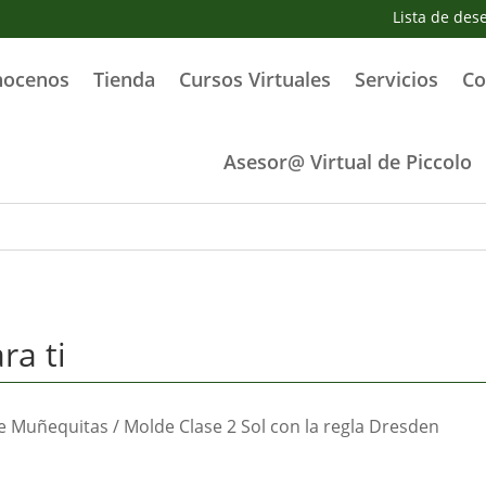
Lista de des
nocenos
Tienda
Cursos Virtuales
Servicios
Co
Asesor@ Virtual de Piccolo
ra ti
e Muñequitas
/ Molde Clase 2 Sol con la regla Dresden