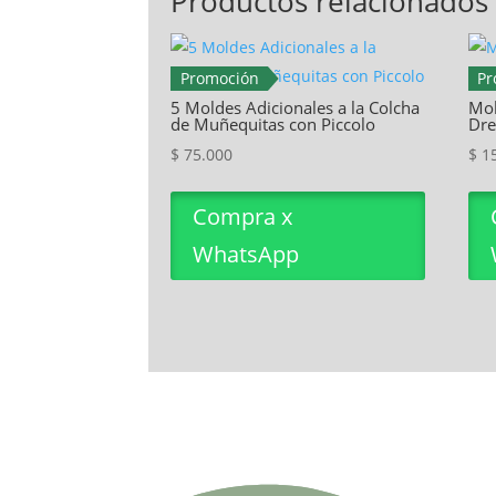
Productos relacionados
Promoción
Pr
5 Moldes Adicionales a la Colcha
Mol
de Muñequitas con Piccolo
Dre
$
75.000
$
15
Compra x
WhatsApp