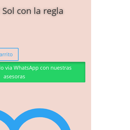
Sol con la regla
arrito
do via WhatsApp con nuestras
asesoras