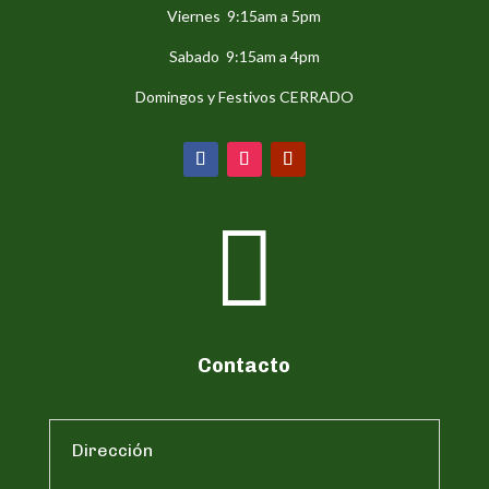
Viernes 9:15am a 5pm
Sabado 9:15am a 4pm
Domingos y Festivos CERRADO

Contacto
Dirección