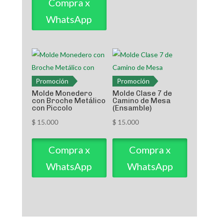
Compra x
WhatsApp
Promoción
Promoción
Molde Monedero
Molde Clase 7 de
con Broche Metálico
Camino de Mesa
con Piccolo
(Ensamble)
$
15.000
$
15.000
Compra x
Compra x
WhatsApp
WhatsApp