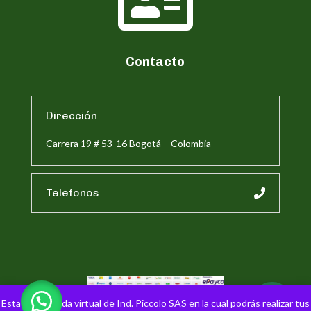

Contacto
Dirección
Carrera 19 # 53-16 Bogotá – Colombia
Telefonos
Esta es la tienda virtual de Ind. Piccolo SAS en la cual podrás realizar tus