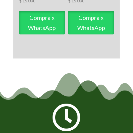
$
15.000
$
15.000
Compra x
Compra x
WhatsApp
WhatsApp
