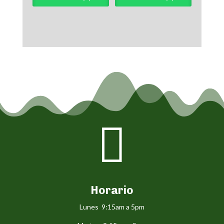

Horario
Lunes 9:15am a 5pm