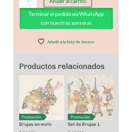
Añadir al carrito
Sue
13
Terminar el pedido via WhatsApp
cantidad
con nuestras asesoras
Añadir a la lista de deseos
Productos relacionados
Promoción
Promoción
Brujas en moto
Set de Brujas 1