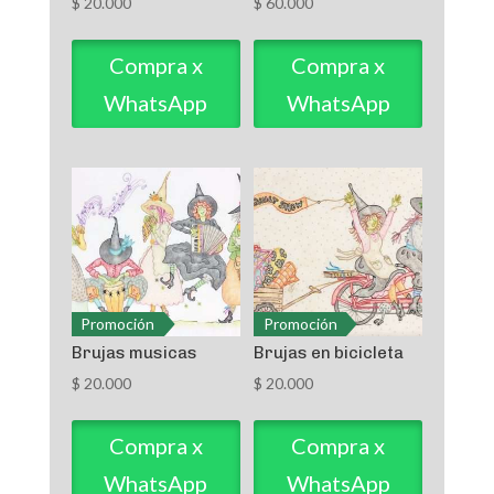
$
20.000
$
60.000
Compra x
Compra x
WhatsApp
WhatsApp
Promoción
Promoción
Brujas musicas
Brujas en bicicleta
$
20.000
$
20.000
Compra x
Compra x
WhatsApp
WhatsApp