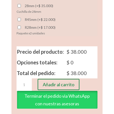
28mm
(
+
$
35.000
)
Cuchilla de 28mm
R45mm
(
+
$
22.000
)
R28mm
(
+
$
17.000
)
Paquete x2 unidades
Precio del producto:
$
38.000
Opciones totales:
$
0
Total del pedido:
$
38.000
Regla
Añadir al carrito
Dresden
cantidad
Terminar el pedido via WhatsApp
con nuestras asesoras