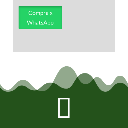
Compra x
WhatsApp
