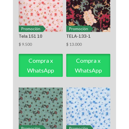
Promoción
Promoción
Tela 151 10
TELA-133-1
$
9.500
$
13.000
Compra x
Compra x
WhatsApp
WhatsApp
Promoción
Promoción