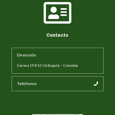

Contacto
Dirección
Carrera 19 # 53-16 Bogotá – Colombia
Telefonos