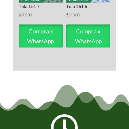
Tela 151 7
Tela 151 5
$
9.500
$
9.500
Compra x
Compra x
WhatsApp
WhatsApp
