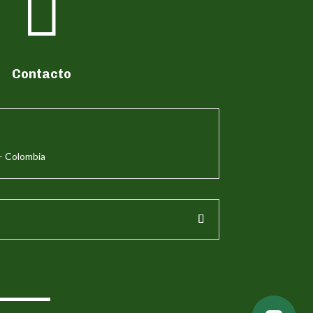

Contacto
– Colombia