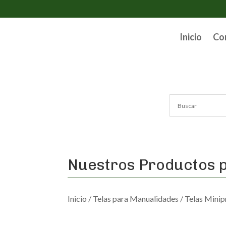
Inicio
Co
Nuestros Productos p
Inicio
/
Telas para Manualidades
/
Telas Minip