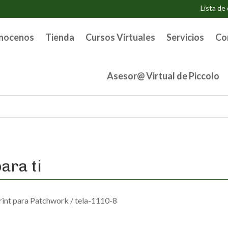
Lista de
nocenos
Tienda
Cursos Virtuales
Servicios
Co
Asesor@ Virtual de Piccolo
ara ti
rint para Patchwork
/ tela-1110-8