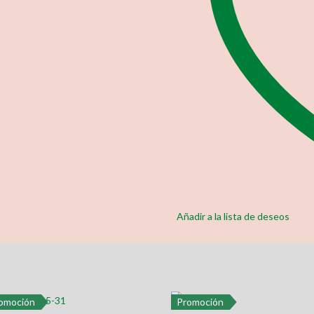
Añadir a la lista de deseos
omoción
Promoción