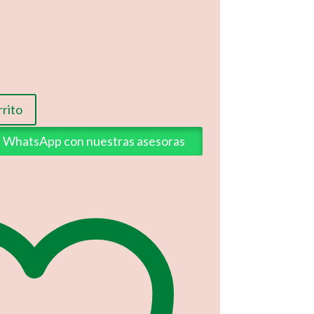
rrito
ia WhatsApp con nuestras asesoras