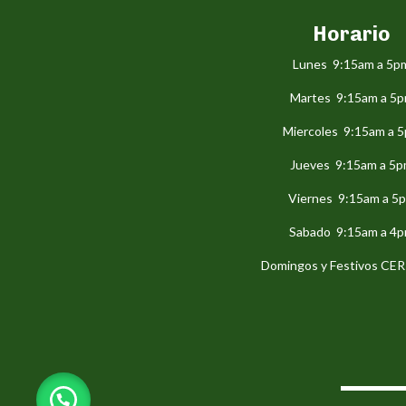
Horario
Lunes 9:15am a 5p
Martes 9:15am a 5
Miercoles 9:15am a 
Jueves 9:15am a 5
Viernes 9:15am a 5
Sabado 9:15am a 4
Domingos y Festivos C