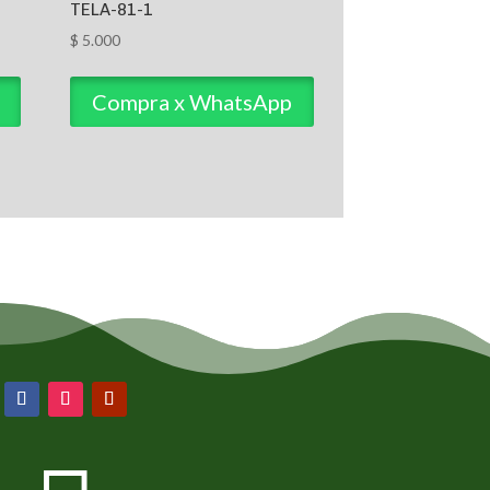
TELA-81-1
$
5.000
Compra x WhatsApp