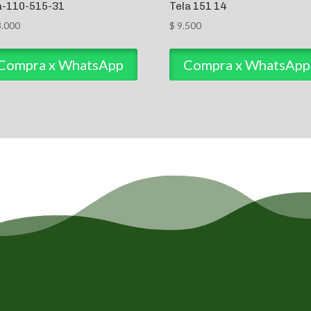
a-110-515-31
Tela 151 14
.000
$
9.500
Compra x WhatsApp
Compra x WhatsApp