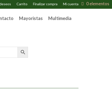
0 elementos
 deseos
Carrito
Finalizar compra
Mi cuenta
ntacto
Mayoristas
Multimedia