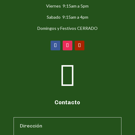
Viernes 9:15am a 5pm
Sabado 9:15am a 4pm
Domingos y Festivos CERRADO

Contacto
Dirección