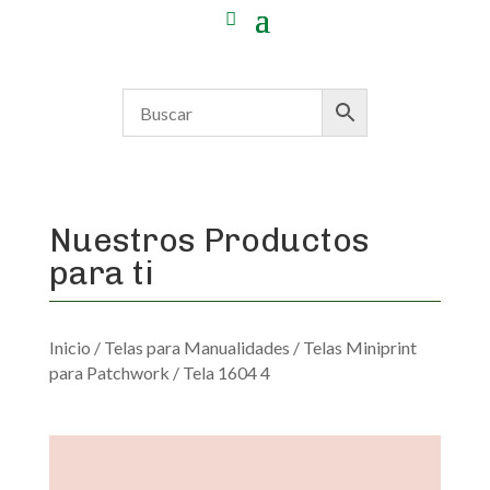
Nuestros Productos
para ti
Inicio
/
Telas para Manualidades
/
Telas Miniprint
para Patchwork
/ Tela 1604 4