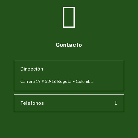

Contacto
Dirección
Carrera 19 # 53-16 Bogotá – Colombia
Telefonos