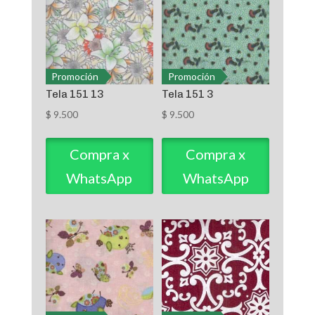
Promoción
Promoción
Tela 151 13
Tela 151 3
$
9.500
$
9.500
Compra x
Compra x
WhatsApp
WhatsApp