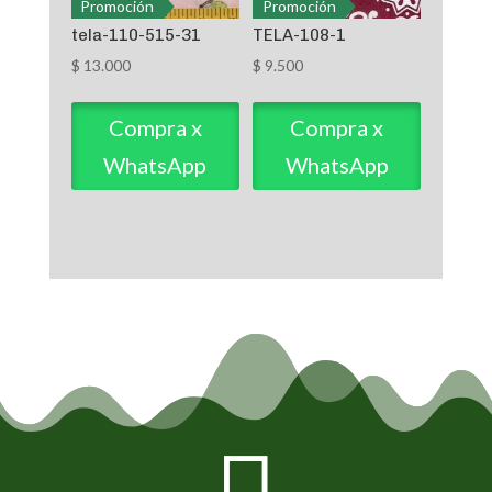
Promoción
Promoción
tela-110-515-31
TELA-108-1
$
13.000
$
9.500
Compra x
Compra x
WhatsApp
WhatsApp