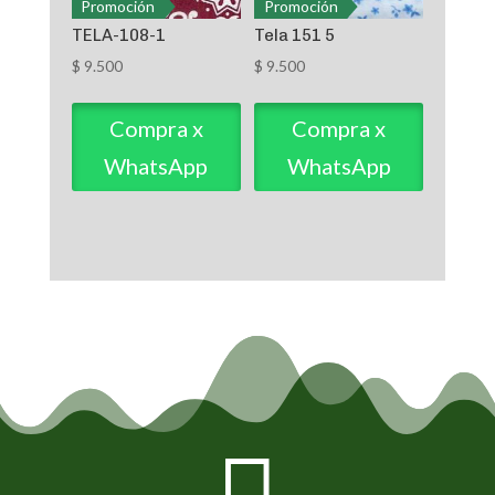
Promoción
Promoción
TELA-108-1
Tela 151 5
$
9.500
$
9.500
Compra x
Compra x
WhatsApp
WhatsApp