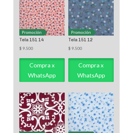
Promoción
Promoción
Tela 151 14
Tela 151 12
$
9.500
$
9.500
Compra x
Compra x
WhatsApp
WhatsApp