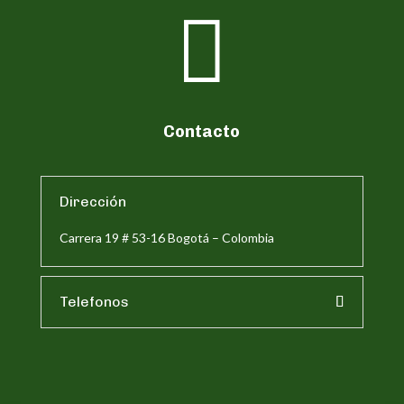

Contacto
Dirección
Carrera 19 # 53-16 Bogotá – Colombia
Telefonos