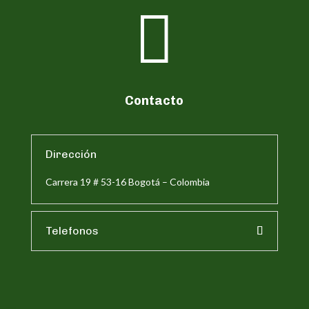

Contacto
Dirección
Carrera 19 # 53-16 Bogotá – Colombia
Telefonos