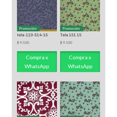
Promoción
Promoción
tela-110-514-15
Tela 151 15
$
9.500
$
9.500
Compra x
Compra x
WhatsApp
WhatsApp