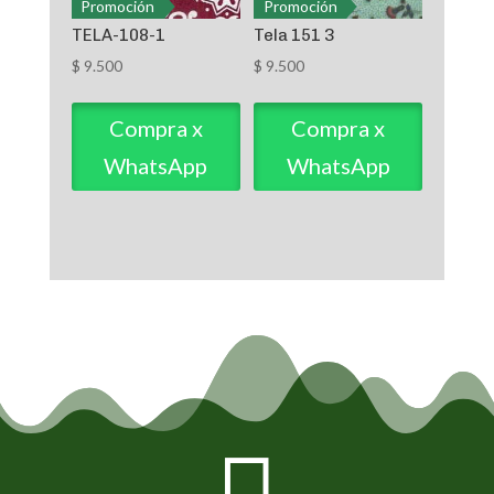
Promoción
Promoción
TELA-108-1
Tela 151 3
$
9.500
$
9.500
Compra x
Compra x
WhatsApp
WhatsApp