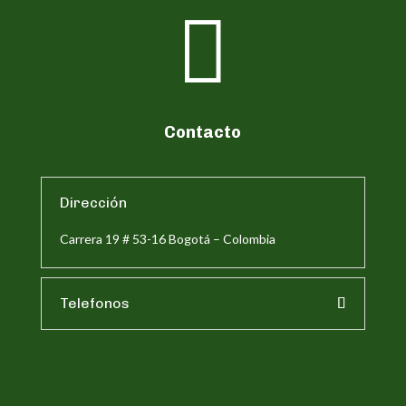

Contacto
Dirección
Carrera 19 # 53-16 Bogotá – Colombia
Telefonos