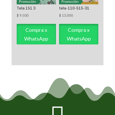
Promoción
Promoción
Tela 151 3
tela-110-515-31
$
9.500
$
13.000
Compra x
Compra x
WhatsApp
WhatsApp