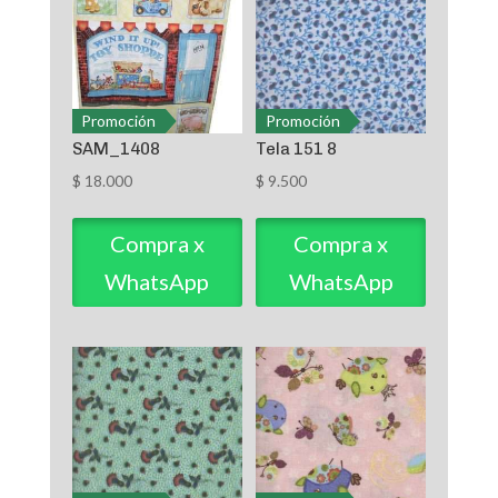
Promoción
Promoción
SAM_1408
Tela 151 8
$
18.000
$
9.500
Compra x
Compra x
WhatsApp
WhatsApp