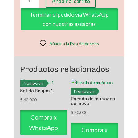
Añadir al carrito
2
cantidad
Terminar el pedido via WhatsApp
con nuestras asesoras
Añadir a la lista de deseos
Productos relacionados
Promoción
Set de Brujas 1
Promoción
Parada de muñecos
$
60.000
de nieve
$
20.000
Compra x
WhatsApp
Compra x