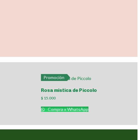
Promoción
Rosa mistica de Piccolo
$
15.000
Compra x WhatsApp