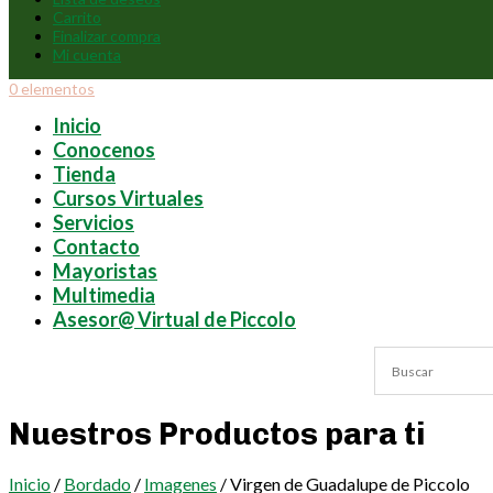
Carrito
Finalizar compra
Mi cuenta
0 elementos
Inicio
Conocenos
Tienda
Cursos Virtuales
Servicios
Contacto
Mayoristas
Multimedia
Asesor@ Virtual de Piccolo
Nuestros Productos para ti
Inicio
/
Bordado
/
Imagenes
/ Virgen de Guadalupe de Piccolo