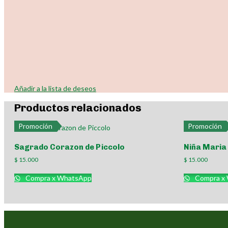
Añadir a la lista de deseos
Productos relacionados
Promoción
Promoción
Sagrado Corazon de Piccolo
Niña Maria 
$
15.000
$
15.000
Compra x WhatsApp
Compra x