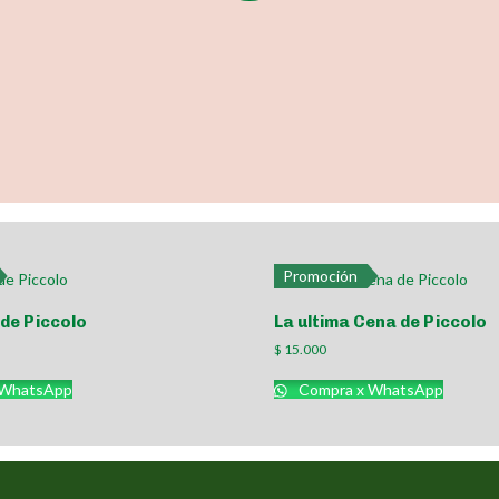
Promoción
de Piccolo
La ultima Cena de Piccolo
$
15.000
 WhatsApp
Compra x WhatsApp