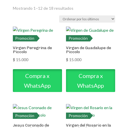
Ordenado
Mostrando 1–12 de 18 resultados
por
los
últimos
Promoción
Promoción
Virgen Peregrina de
Virgen de Guadalupe de
Piccolo
Piccolo
$
15.000
$
15.000
Compra x
Compra x
WhatsApp
WhatsApp
Promoción
Promoción
Jesus Coronado de
Virgen del Rosario en la