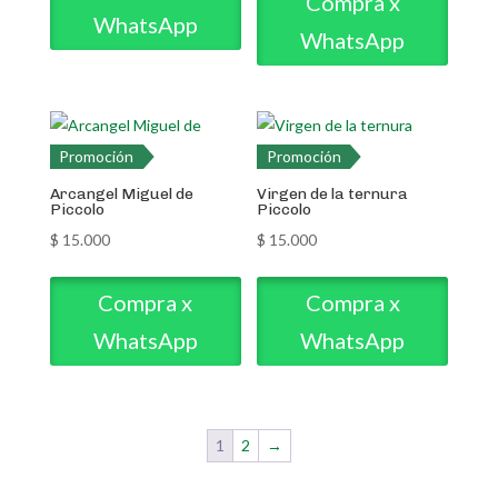
Compra x
WhatsApp
WhatsApp
Promoción
Promoción
Arcangel Miguel de
Virgen de la ternura
Piccolo
Piccolo
$
15.000
$
15.000
Compra x
Compra x
WhatsApp
WhatsApp
1
2
→