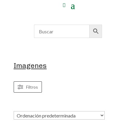
Imagenes
Filtros