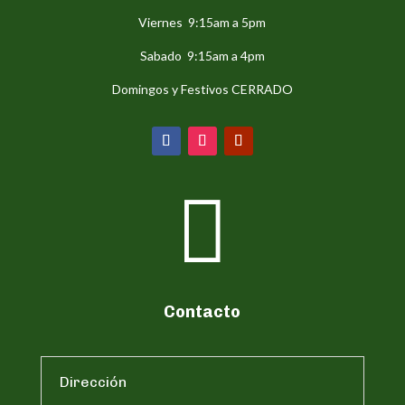
Viernes 9:15am a 5pm
Sabado 9:15am a 4pm
Domingos y Festivos CERRADO

Contacto
Dirección