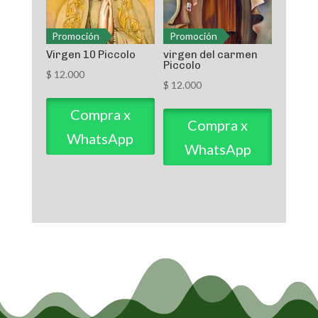
Promoción
Promoción
Virgen 10 Piccolo
virgen del carmen
Piccolo
$
12.000
$
12.000
Compra x
Compra x
WhatsApp
WhatsApp