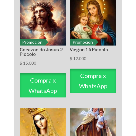
Promoción
Promoción
Corazon de Jesus 2
Virgen 14 Piccolo
Piccolo
$
12.000
$
15.000
Compra x
Compra x
WhatsApp
WhatsApp