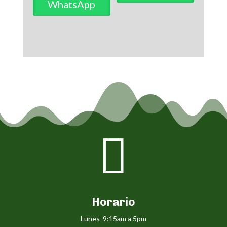
WhatsApp

Horario
Lunes 9:15am a 5pm