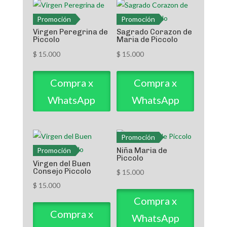
Promoción
Promoción
Virgen Peregrina de
Sagrado Corazon de
Piccolo
Maria de Piccolo
$
15.000
$
15.000
Compra x
Compra x
WhatsApp
WhatsApp
Promoción
Niña Maria de
Promoción
Piccolo
Virgen del Buen
Consejo Piccolo
$
15.000
$
15.000
Compra x
Compra x
WhatsApp