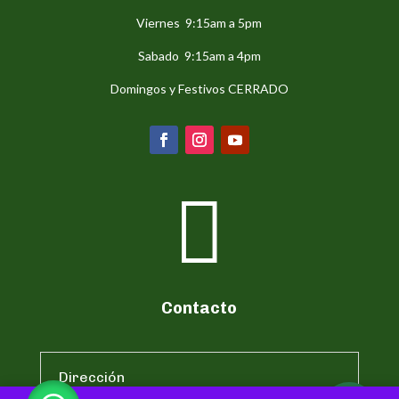
Viernes 9:15am a 5pm
Sabado 9:15am a 4pm
Domingos y Festivos CERRADO

Contacto
Dirección