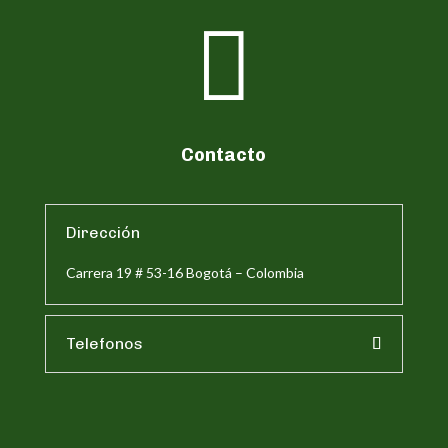

Contacto
Dirección
Carrera 19 # 53-16 Bogotá – Colombia
Telefonos