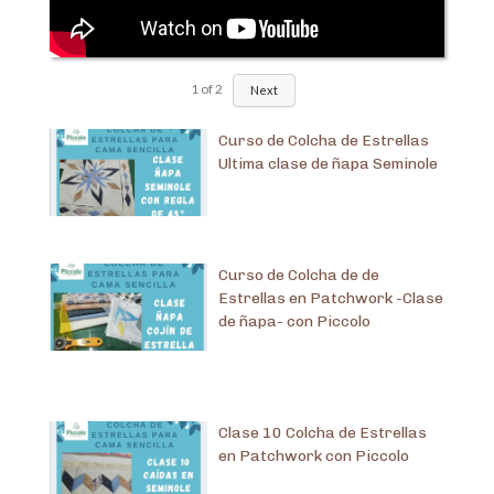
1
of
2
Next
Curso de Colcha de Estrellas
Ultima clase de ñapa Seminole
Curso de Colcha de de
Estrellas en Patchwork -Clase
de ñapa- con Piccolo
Clase 10 Colcha de Estrellas
en Patchwork con Piccolo