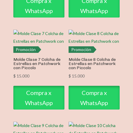
Compra x
Compra x
WhatsApp
WhatsApp
Promoción
Promoción
Molde Clase 7 Colcha de
Molde Clase 8 Colcha de
Estrellas en Patchwork
Estrellas en Patchwork
con Piccolo
con Piccolo
$
15.000
$
15.000
Compra x
Compra x
WhatsApp
WhatsApp