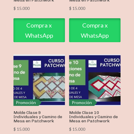
Mesa en Patchwork
Mesa en Patchwork
$
15.000
$
15.000
Compra x
Compra x
WhatsApp
WhatsApp
Promoción
Promoción
Molde Clase 9
Molde Clase 10
Individuales y Camino de
Individuales y Camino de
Mesa en Patchwork
Mesa en Patchwork
$
15.000
$
15.000