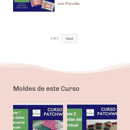
con Piccolo
1
of
3
Next
Moldes de este Curso