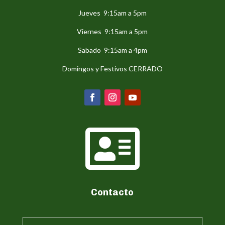
Jueves 9:15am a 5pm
Viernes 9:15am a 5pm
Sabado 9:15am a 4pm
Domingos y Festivos CERRADO

Contacto