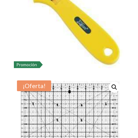
Promoción
¡Oferta!