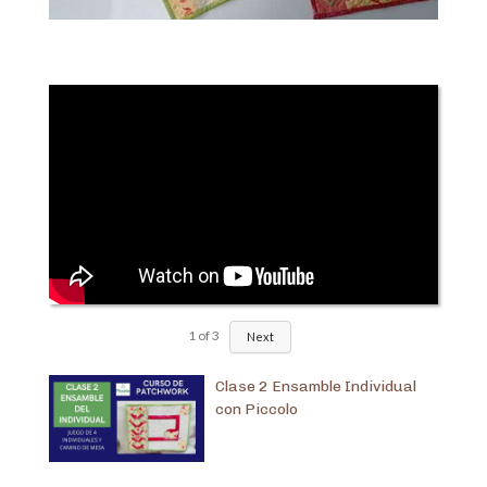
1
of
3
Next
Clase 2 Ensamble Individual
con Piccolo