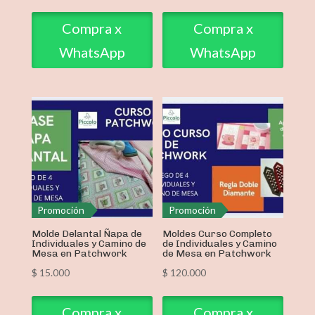
Compra x
Compra x
WhatsApp
WhatsApp
Promoción
Promoción
Molde Delantal Ñapa de
Moldes Curso Completo
Individuales y Camino de
de Individuales y Camino
Mesa en Patchwork
de Mesa en Patchwork
$
15.000
$
120.000
Compra x
Compra x