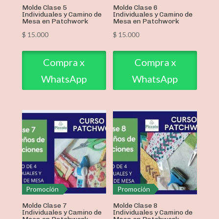
Molde Clase 5
Molde Clase 6
Individuales y Camino de
Individuales y Camino de
Mesa en Patchwork
Mesa en Patchwork
$
15.000
$
15.000
Compra x
Compra x
WhatsApp
WhatsApp
Promoción
Promoción
Molde Clase 7
Molde Clase 8
Individuales y Camino de
Individuales y Camino de