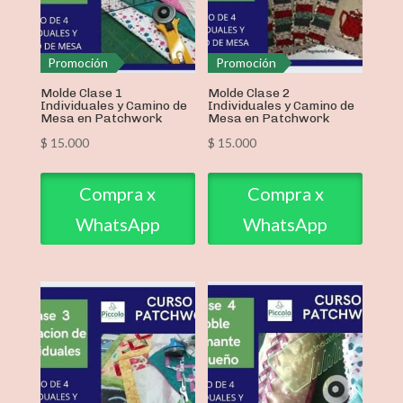
Promoción
Promoción
Molde Clase 1
Molde Clase 2
Individuales y Camino de
Individuales y Camino de
Mesa en Patchwork
Mesa en Patchwork
$
15.000
$
15.000
Compra x
Compra x
WhatsApp
WhatsApp