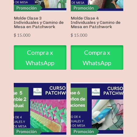
Promoción
Promoción
Molde Clase 3
Molde Clase 4
Individuales y Camino de
Individuales y Camino de
Mesa en Patchwork
Mesa en Patchwork
$
15.000
$
15.000
Compra x
Compra x
WhatsApp
WhatsApp
Promoción
Promoción