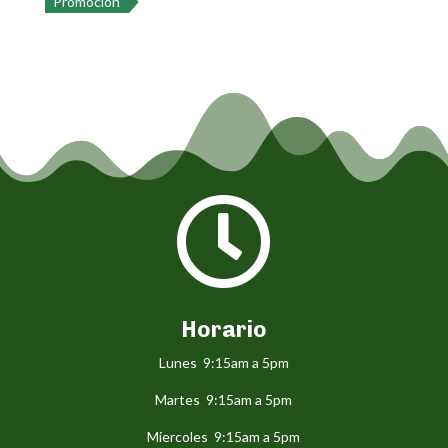
Promoción

Horario
Lunes 9:15am a 5pm
Martes 9:15am a 5pm
Miercoles 9:15am a 5pm