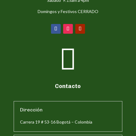
Sabado 9:15am a 4pm
Domingos y Festivos CERRADO

Contacto
Dirección
Carrera 19 # 53-16 Bogotá – Colombia