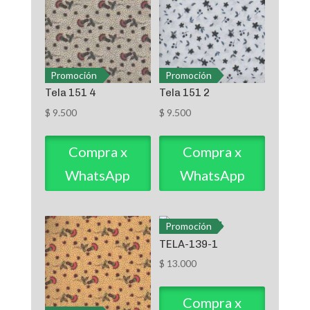
Promoción
Promoción
Tela 151 4
Tela 151 2
$
9.500
$
9.500
Compra x
Compra x
WhatsApp
WhatsApp
Promoción
TELA-139-1
$
13.000
Compra x