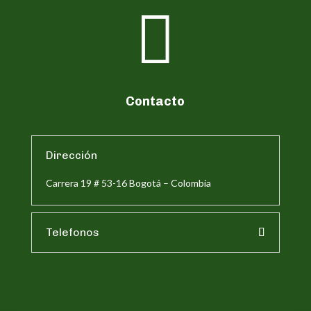

Contacto
Dirección
Carrera 19 # 53-16 Bogotá – Colombia
Telefonos