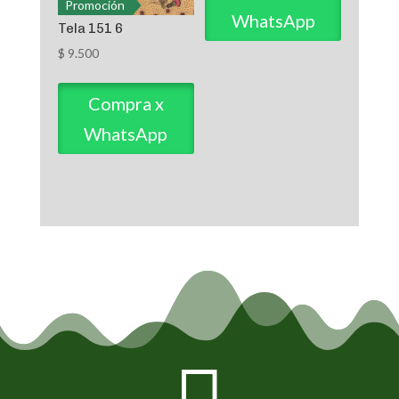
Promoción
WhatsApp
Tela 151 6
$
9.500
Compra x
WhatsApp