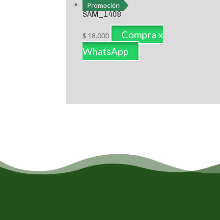
Promoción
SAM_1408
Compra x
$
18.000
WhatsApp