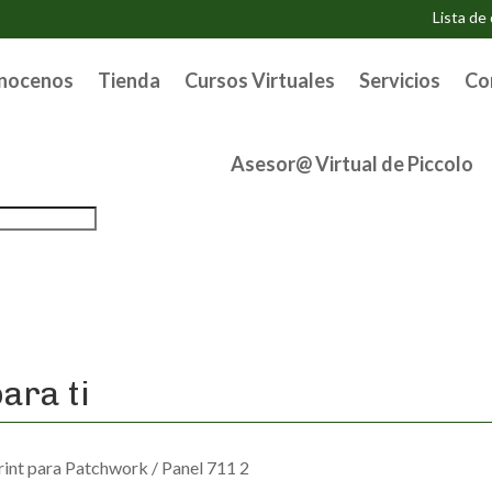
Lista de
nocenos
Tienda
Cursos Virtuales
Servicios
Co
Asesor@ Virtual de Piccolo
ara ti
rint para Patchwork
/ Panel 711 2