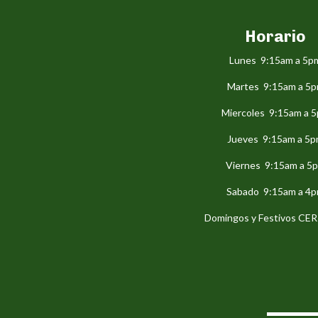
Horario
Lunes 9:15am a 5p
Martes 9:15am a 5
Miercoles 9:15am a 
Jueves 9:15am a 5
Viernes 9:15am a 5
Sabado 9:15am a 4
Domingos y Festivos C