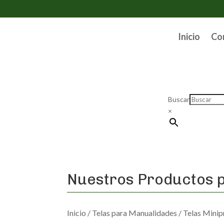
Inicio
Co
Buscar
×
Nuestros Productos p
Inicio
/
Telas para Manualidades
/
Telas Minip