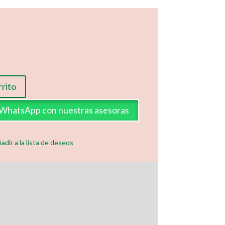
rrito
a WhatsApp con nuestras asesoras
adir a la lista de deseos