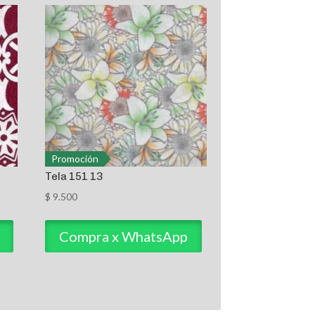
Promoción
Tela 151 13
$
9.500
Compra x WhatsApp