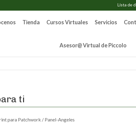
Lista de 
ocenos
Tienda
Cursos Virtuales
Servicios
Cont
Asesor@ Virtual de Piccolo
ara ti
rint para Patchwork
/ Panel-Angeles