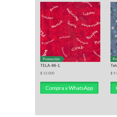
Promoción
Pr
TELA-86-1
Tel
$
13.000
$
9.
Compra x WhatsApp