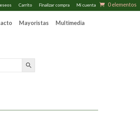
0 elementos
deseos
Carrito
Finalizar compra
Mi cuenta
acto
Mayoristas
Multimedia