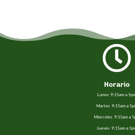

Horario
Lunes 9:15am a 5p
Martes 9:15am a 5
Miercoles 9:15am a 
Jueves 9:15am a 5