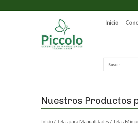
Inicio
Con
Nuestros Productos p
Inicio
/
Telas para Manualidades
/
Telas Minip