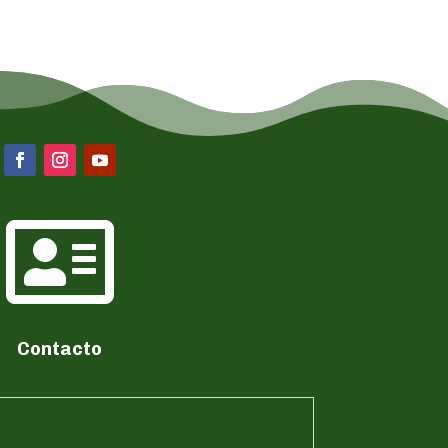

Contacto